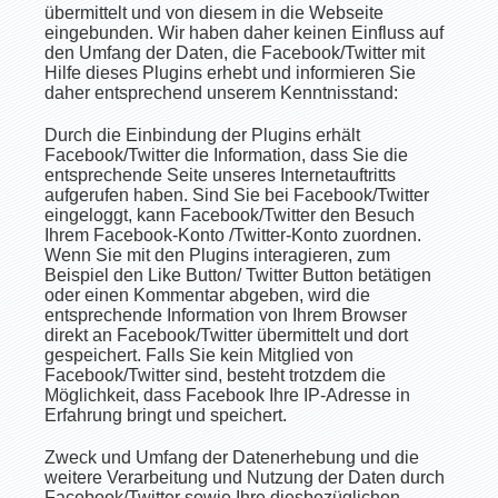
übermittelt und von diesem in die Webseite
eingebunden. Wir haben daher keinen Einfluss auf
den Umfang der Daten, die Facebook/Twitter mit
Hilfe dieses Plugins erhebt und informieren Sie
daher entsprechend unserem Kenntnisstand:
Durch die Einbindung der Plugins erhält
Facebook/Twitter die Information, dass Sie die
entsprechende Seite unseres Internetauftritts
aufgerufen haben. Sind Sie bei Facebook/Twitter
eingeloggt, kann Facebook/Twitter den Besuch
Ihrem Facebook-Konto /Twitter-Konto zuordnen.
Wenn Sie mit den Plugins interagieren, zum
Beispiel den Like Button/ Twitter Button betätigen
oder einen Kommentar abgeben, wird die
entsprechende Information von Ihrem Browser
direkt an Facebook/Twitter übermittelt und dort
gespeichert. Falls Sie kein Mitglied von
Facebook/Twitter sind, besteht trotzdem die
Möglichkeit, dass Facebook Ihre IP-Adresse in
Erfahrung bringt und speichert.
Zweck und Umfang der Datenerhebung und die
weitere Verarbeitung und Nutzung der Daten durch
Facebook/Twitter sowie Ihre diesbezüglichen