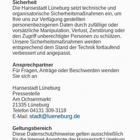
Sicherheit
Die Hansestadt Lüneburg setzt technische und
organisatorische Sicherheitsmaßnahmen ein, um
Ihre uns zur Verfügung gestellten
personenbezogenen Daten durch zufällige oder
vorsätzliche Manipulation, Verlust, Zerstörung oder
den Zugriff unberechtigter Personen zu schützen.
Unsere Sicherheitsmaßnahmen werden
entsprechend dem Stand der Technik fortlaufend
verbessert und angepasst.
Ansprechpartner
Für Fragen, Anträge oder Beschwerden wenden
Sie sich an
Hansestadt Lüneburg
Pressestelle
Am Ochsenmarkt
21335 Lüneburg
Telefon 04131 309-3118
stadt@lueneburg.de
E-Mail:
Geltungsbereich
Diese Datenschutzhinweise gelten ausschließlich
für die Internet-Angebote der Hansestadt Lüneburg.