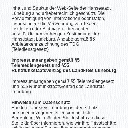
Inhalt und Struktur der Web-Seite der Hansestadt
Lüneburg sind urheberrechtlich geschützt. Die
Vervielfältigung von Informationen oder Daten,
insbesondere die Verwendung von Texten,
Textteilen oder Bildmaterial bedarf der
ausdrücklichen vorherigen Zustimmung der
Hansestadt Lüneburg. Angabe gemäß §6
Anbieterkennzeichnung des TDG
(Teledienstgesetz)
Impressumsangaben gemäß §5
Telemediengesetz und §55
Rundfunkstaatsvertrag des Landkreis Lüneburg
Impressumsangaben gemäß §5 Telemediengesetz
und §55 Rundfunkstaatsvertrag des Landkreis
Lüneburg
Hinweise zum Datenschutz
Für den Landkreis Lüneburg ist der Schutz
personenbezogener Daten von höchster
Bedeutung. Wir möchten Sie deshalb an dieser
Stelle darüber informieren, wie wir Ihre Privatsphäre