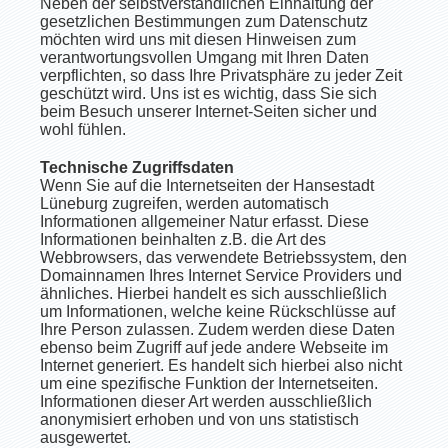
Neben der selbstverständlichen Einhaltung der
gesetzlichen Bestimmungen zum Datenschutz
möchten wird uns mit diesen Hinweisen zum
verantwortungsvollen Umgang mit Ihren Daten
verpflichten, so dass Ihre Privatsphäre zu jeder Zeit
geschützt wird. Uns ist es wichtig, dass Sie sich
beim Besuch unserer Internet-Seiten sicher und
wohl fühlen.
Technische Zugriffsdaten
Wenn Sie auf die Internetseiten der Hansestadt
Lüneburg zugreifen, werden automatisch
Informationen allgemeiner Natur erfasst. Diese
Informationen beinhalten z.B. die Art des
Webbrowsers, das verwendete Betriebssystem, den
Domainnamen Ihres Internet Service Providers und
ähnliches. Hierbei handelt es sich ausschließlich
um Informationen, welche keine Rückschlüsse auf
Ihre Person zulassen. Zudem werden diese Daten
ebenso beim Zugriff auf jede andere Webseite im
Internet generiert. Es handelt sich hierbei also nicht
um eine spezifische Funktion der Internetseiten.
Informationen dieser Art werden ausschließlich
anonymisiert erhoben und von uns statistisch
ausgewertet.