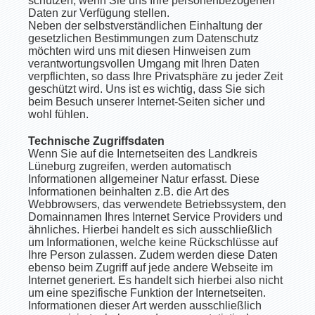
schützen, wenn Sie uns Ihre personenbezogenen
Daten zur Verfügung stellen.
Neben der selbstverständlichen Einhaltung der
gesetzlichen Bestimmungen zum Datenschutz
möchten wird uns mit diesen Hinweisen zum
verantwortungsvollen Umgang mit Ihren Daten
verpflichten, so dass Ihre Privatsphäre zu jeder Zeit
geschützt wird. Uns ist es wichtig, dass Sie sich
beim Besuch unserer Internet-Seiten sicher und
wohl fühlen.
Technische Zugriffsdaten
Wenn Sie auf die Internetseiten des Landkreis
Lüneburg zugreifen, werden automatisch
Informationen allgemeiner Natur erfasst. Diese
Informationen beinhalten z.B. die Art des
Webbrowsers, das verwendete Betriebssystem, den
Domainnamen Ihres Internet Service Providers und
ähnliches. Hierbei handelt es sich ausschließlich
um Informationen, welche keine Rückschlüsse auf
Ihre Person zulassen. Zudem werden diese Daten
ebenso beim Zugriff auf jede andere Webseite im
Internet generiert. Es handelt sich hierbei also nicht
um eine spezifische Funktion der Internetseiten.
Informationen dieser Art werden ausschließlich