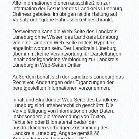
Alle Informationen dienen ausschließlich zur
Information der Besucher des Landkreis Lüneburg-
Onlineangebotes. Im übrigen ist die Haftung auf
Vorsatz oder grobe Fahrlässigkeit beschränkt.
Desweiteren kann die Web-Seite des Landkreis
Lüneburg ohne Wissen des Landkreis Lüneburg
von einer anderen Web-Seite mittels Hyperlink
angelinkt worden sein. Der Landkreis Lüneburg
übernimmt keine Verantwortung für Darstellungen,
Inhalt oder irgendeine Verbindung zur Landkreis
Lüneburg in Web-Seiten Dritter.
Außerdem behält sich der Landkreis Lüneburg das
Recht vor, Änderungen oder Ergänzungen der
bereitgestellten Informationen vorzunehmen.
Inhalt und Struktur der Web-Seite des Landkreis
Lüneburg sind urheberrechtlich geschützt. Die
Vervielfältigung von Informationen oder Daten,
insbesondere die Verwendung von Texten,
Textteilen oder Bildmaterial bedarf der
ausdrücklichen vorherigen Zustimmung des
Landkreis Lüneburg. Angabe gemäß §6
Anbieterkennzeichnung des TDG