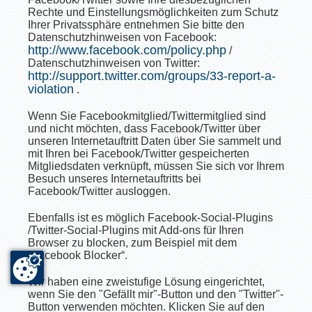
Rechte und Einstellungsmöglichkeiten zum Schutz
Ihrer Privatssphäre entnehmen Sie bitte den
Datenschutzhinweisen von Facebook:
http://www.facebook.com/policy.php
/
Datenschutzhinweisen von Twitter:
http://support.twitter.com/groups/33-report-a-
violation
.
Wenn Sie Facebookmitglied/Twittermitglied sind
und nicht möchten, dass Facebook/Twitter über
unseren Internetauftritt Daten über Sie sammelt und
mit Ihren bei Facebook/Twitter gespeicherten
Mitgliedsdaten verknüpft, müssen Sie sich vor Ihrem
Besuch unseres Internetauftritts bei
Facebook/Twitter ausloggen.
Ebenfalls ist es möglich Facebook-Social-Plugins
/Twitter-Social-Plugins mit Add-ons für Ihren
Browser zu blocken, zum Beispiel mit dem
“Facebook Blocker“.
Wir haben eine zweistufige Lösung eingerichtet,
wenn Sie den "Gefällt mir"-Button und den "Twitter"-
Button verwenden möchten. Klicken Sie auf den