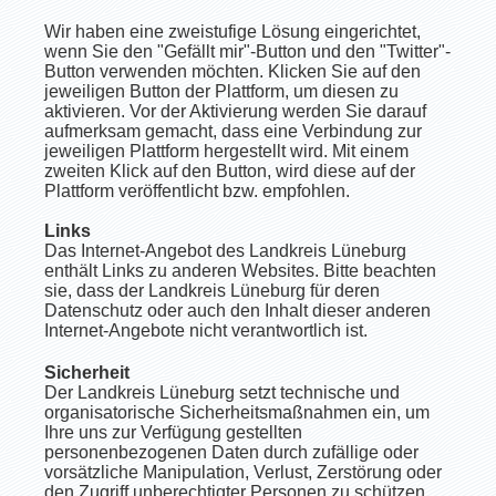
Wir haben eine zweistufige Lösung eingerichtet,
wenn Sie den "Gefällt mir"-Button und den "Twitter"-
Button verwenden möchten. Klicken Sie auf den
jeweiligen Button der Plattform, um diesen zu
aktivieren. Vor der Aktivierung werden Sie darauf
aufmerksam gemacht, dass eine Verbindung zur
jeweiligen Plattform hergestellt wird. Mit einem
zweiten Klick auf den Button, wird diese auf der
Plattform veröffentlicht bzw. empfohlen.
Links
Das Internet-Angebot des Landkreis Lüneburg
enthält Links zu anderen Websites. Bitte beachten
sie, dass der Landkreis Lüneburg für deren
Datenschutz oder auch den Inhalt dieser anderen
Internet-Angebote nicht verantwortlich ist.
Sicherheit
Der Landkreis Lüneburg setzt technische und
organisatorische Sicherheitsmaßnahmen ein, um
Ihre uns zur Verfügung gestellten
personenbezogenen Daten durch zufällige oder
vorsätzliche Manipulation, Verlust, Zerstörung oder
den Zugriff unberechtigter Personen zu schützen.