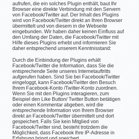
aufrufen, die ein solches Plugin enthält, baut Ihr
Browser eine direkte Verbindung mit den Servern
von Facebook/Twitter auf. Der Inhalt des Plugins
wird von Facebook/Twitter direkt an Ihren Browser
übermittelt und von diesem in die Webseite
eingebunden. Wir haben daher keinen Einfluss auf
den Umfang der Daten, die Facebook/Twitter mit
Hilfe dieses Plugins erhebt und informieren Sie
daher entsprechend unserem Kenntnisstand:
Durch die Einbindung der Plugins erhält
Facebook/Twitter die Information, dass Sie die
entsprechende Seite unseres Internetauftritts
aufgerufen haben. Sind Sie bei Facebook/Twitter
eingeloggt, kann Facebook/Twitter den Besuch
Ihrem Facebook-Konto /Twitter-Konto zuordnen.
Wenn Sie mit den Plugins interagieren, zum
Beispiel den Like Button/ Twitter Button betätigen
oder einen Kommentar abgeben, wird die
entsprechende Information von Ihrem Browser
direkt an Facebook/Twitter übermittelt und dort
gespeichert. Falls Sie kein Mitglied von
Facebook/Twitter sind, besteht trotzdem die
Möglichkeit, dass Facebook Ihre IP-Adresse in
Erfahrung bringt und speichert.