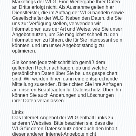
Marketings der WLG. Eine Weitergabe Ihrer Daten
an Dritte erfolgt nicht. Als Ausnahme gelten hier
Dienstleister, die im Auftrag der WLG handeln sowie
Gesellschafter der WLG. Neben den Daten, die Sie
uns zur Verfügung stellen, verwenden wir
Informationen aus der Art und Weise, wie Sie unser
Angebot nutzen, um Sie möglichst schnell zu den
Informationen zu führen, die für Sie interessant sein
könnten, und um unser Angebot ständig zu
optimieren.
Sie können jederzeit schriftlich gemäß dem
geltenden Recht nachfragen, ob und welche
persönlichen Daten über Sie bei uns gespeichert
sind. Wir werden Ihnen dann eine entsprechende
Mitteilung zusenden. Bitte richten Sie Ihre Anfragen
an unseren Beauftragten für Datenschutz. Über ihn
können Sie auch Änderungen und Löschungen
ihrer Daten veranlassen.
Links
Das Internet-Angebot der WLG enthält Links zu
anderen Websites. Bitte beachten sie, dass die
WLG für deren Datenschutz oder auch den Inhalt
dieser anderen Internet-Angebote nicht