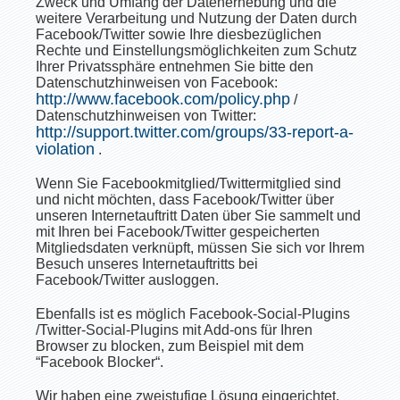
Zweck und Umfang der Datenerhebung und die
weitere Verarbeitung und Nutzung der Daten durch
Facebook/Twitter sowie Ihre diesbezüglichen
Rechte und Einstellungsmöglichkeiten zum Schutz
Ihrer Privatssphäre entnehmen Sie bitte den
Datenschutzhinweisen von Facebook:
http://www.facebook.com/policy.php
/
Datenschutzhinweisen von Twitter:
http://support.twitter.com/groups/33-report-a-
violation
.
Wenn Sie Facebookmitglied/Twittermitglied sind
und nicht möchten, dass Facebook/Twitter über
unseren Internetauftritt Daten über Sie sammelt und
mit Ihren bei Facebook/Twitter gespeicherten
Mitgliedsdaten verknüpft, müssen Sie sich vor Ihrem
Besuch unseres Internetauftritts bei
Facebook/Twitter ausloggen.
Ebenfalls ist es möglich Facebook-Social-Plugins
/Twitter-Social-Plugins mit Add-ons für Ihren
Browser zu blocken, zum Beispiel mit dem
“Facebook Blocker“.
Wir haben eine zweistufige Lösung eingerichtet,